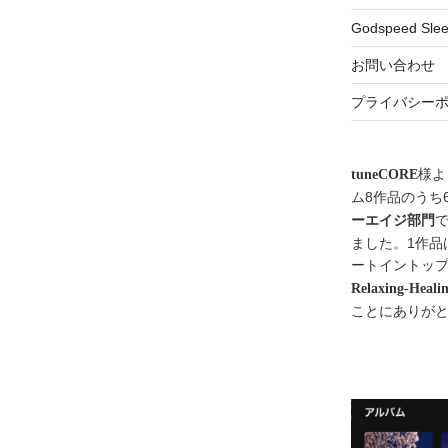
Godspeed Sle
お問い合わせ
プライバシー
様よ
tuneCORE
ム8作品のうち
ーエイジ部門
ました。1作品
ートイントップ
Relaxing-Heali
ことにありが