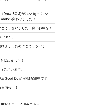
raw BGM)がJazz bgm-Jazz
sic-Radioへ変わりました！
りがとうございました！良いお年を！
度について
年明けましておめでとうございま
プを始めました！
とうございます。
ムGood Dayが絶賛配信中です！
新着情報！！
-RELAXING-HEALING MUSIC