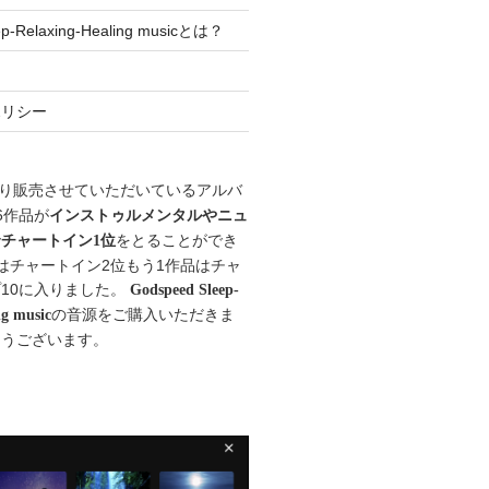
ep-Relaxing-Healing musicとは？
ポリシー
り販売させていただいているアルバ
6作品が
インストゥルメンタルやニュ
で
をとることができ
チャートイン1位
はチャートイン2位もう1作品はチャ
10に入りました。
Godspeed Sleep-
の音源をご購入いただきま
ng music
とうございます。