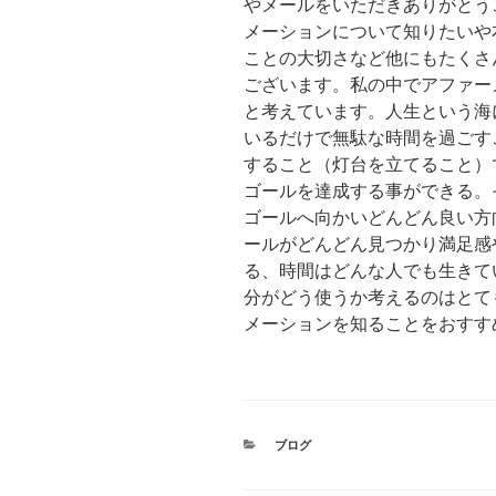
やメールをいただきありがとう
メーションについて知りたいや
ことの大切さなど他にもたくさ
ございます。私の中でアファー
と考えています。人生という海
いるだけで無駄な時間を過ごす
すること（灯台を立てること）
ゴールを達成する事ができる。
ゴールへ向かいどんどん良い方
ールがどんどん見つかり満足感
る、時間はどんな人でも生きて
分がどう使うか考えるのはとて
メーションを知ることをおすす
カ
ブログ
テ
ゴ