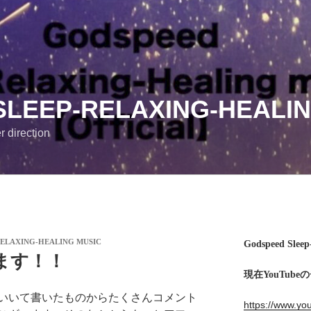
LEEP-RELAXING-HEALIN
r direction
RELAXING-HEALING MUSIC
Godspeed Sleep
ます！！
現在YouTub
いいて書いたものからたくさんコメント
https://www.y